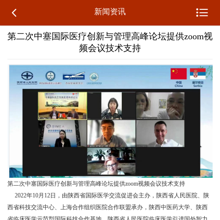


新闻资讯
第二次中塞国际医疗创新与管理高峰论坛提供zoom视
频会议技术支持
第二次中塞国际医疗创新与管理高峰论坛提供zoom视频会议技术支持
2022年10月12日，由陕西省国际医学交流促进会主办，陕西省人民医院、陕
西省科技交流中心、上海合作组织医院合作联盟承办，陕西中医药大学、陕西
省临床医学示范型国际科技合作基地、陕西省人民医院临床医学引进国外智力