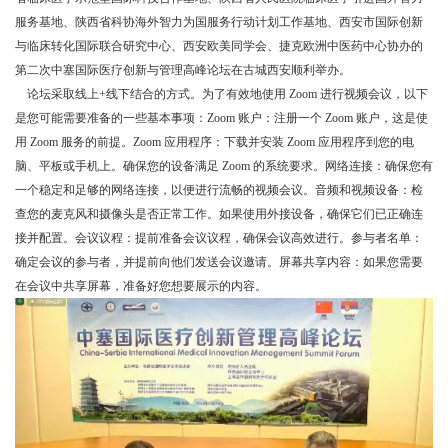
服务基地、陕西省科协海外智力为国服务行动计划工作基地、西安市国际创新
与临床转化国际联合研究中心、西安欧美同学会、捷克欧洲中医药中心协办的
第二次中塞国际医疗创新与管理高峰论坛在古城西安顺利举办。
论坛采取线上+线下结合的方式。为了有效地使用 Zoom 进行视频会议，以下
是您可能需要准备的一些基本事项：Zoom 账户：注册一个 Zoom 账户，这是使
用 Zoom 服务的前提。Zoom 应用程序：下载并安装 Zoom 应用程序到您的电
脑、平板或手机上。确保您的设备满足 Zoom 的系统要求。网络连接：确保您有
一个稳定和足够的网络连接，以便进行流畅的视频会议。音频和视频设备：检
查您的麦克风和摄像头是否正常工作。如果使用外接设备，确保它们已正确连
接并配置。会议议程：提前准备会议议程，确保会议高效进行。参与者名单：
确定会议的参与者，并提前向他们发送会议邀请。屏幕共享内容：如果您需要
在会议中共享屏幕，准备好您想要展示的内容。