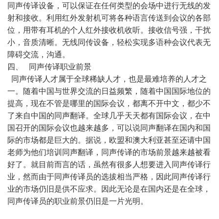
同声传译设备，可以保证在任何类型的会场中进行无线的发
射和接收。利用红外发射机可将各种语言传送到会议的各部
位，用带有耳机的个人红外接收机收听。接收信号强，干扰
小，音质清晰。无线同传设备，轻松实现多语种会议代表无
障碍交流，沟通。
四、 同声传译职业前景
同声传译人才属于全球稀缺人才，也是最难培养的人才之
一。随着中国与世界交流的日益频繁，随着中国国际地位的
提高，现在不管是哪里的国际会议，都离不开中文，都少不
了来自中国的同声翻译。全球几乎天天都有国际会议，在中
国召开的国际会议也越来越多，可以说同声翻译在国内和国
际的市场都是巨大的。据说，欧盟和澳大利亚甚至还请中国
老师为他们培训同声翻译，同声传译的市场前景越来越被看
好了。就目前而言的话，虽然有很多人想要进入同声传译行
业，然而由于同声传译员的选拔相当严格，因此同声传译行
业的市场仍旧是供不应求。因此无论是在国内还是在全球，
同声传译员的职业前景仍旧是一片光明。