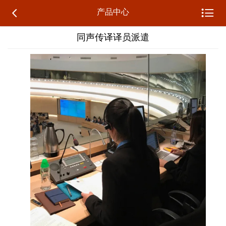


产品中心
同声传译译员派遣