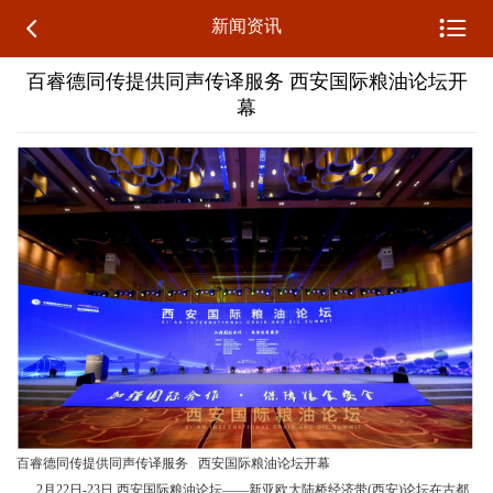


新闻资讯
百睿德同传提供同声传译服务 西安国际粮油论坛开
幕
百睿德同传提供同声传译服务 西安国际粮油论坛开幕
2月22日-23日,西安国际粮油论坛——新亚欧大陆桥经济带(西安)论坛在古都