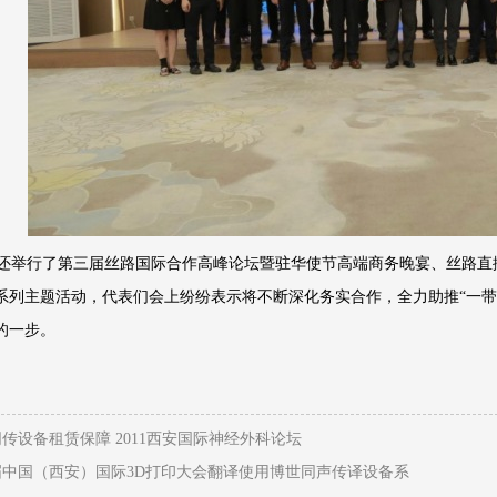
举行了第三届丝路国际合作高峰论坛暨驻华使节高端商务晚宴、丝路直
系列主题活动，代表们会上纷纷表示将不断深化务实合作，全力助推“一带
的一步。
安同传设备租赁保障 2011西安国际神经外科论坛
六届中国（西安）国际3D打印大会翻译使用博世同声传译设备系