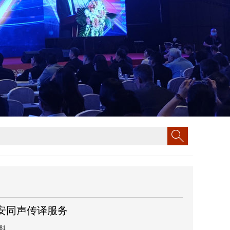
安同声传译服务
81