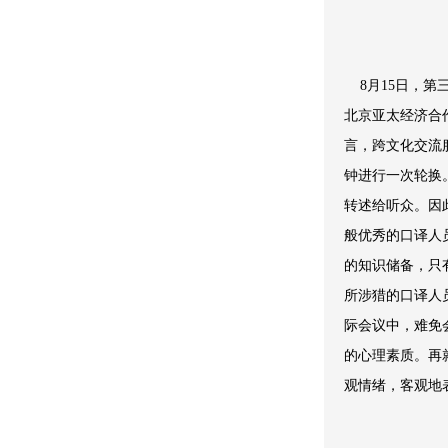
8月15日，第
北京亚太经济合
言，跨文化交流
钟进行一次轮换
转述给听众。因
般优秀的口译人
的知识储备，只
所涉猎的口译人
际会议中，难免
的心理素质。再
观情绪，客观地