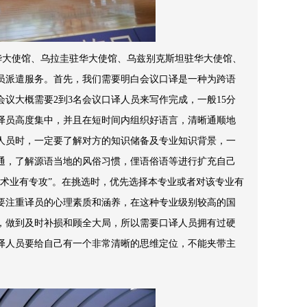
华大使馆、乌拉圭驻华大使馆、乌兹别克斯坦驻华大使馆、
员派遣服务。首先，我们需要明白会议口译是一种为跨语
议大概需要2到3名会议口译人员来写作完成，一般15分
译员高度集中，并且在短时间内组织好语言，清晰通顺地
人员时，一定要了解对方的知识储备及专业知识背景，一
通，了解源语当地的风俗习惯，俚语俗语等进行扩充自己
术业有专攻”。在挑选时，优先选择本专业或者对该专业有
要注重译员的心理素质和涵养，在这种专业级别较高的国
，做到及时补损和顾全大局，所以需要口译人员拥有过硬
译人员要给自己有一个非常清晰的思维定位，不能夹带主