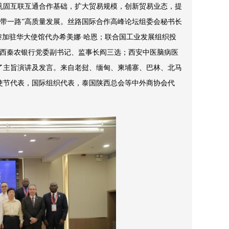
巩固互联互通合作基础，扩大贸易规模，创新贸易业态，提
带一路”高质量发展。丝路国际合作高峰论坛组委会秘书长
黎加驻华大使馆代办希美娜·哈恩；联合国工业发展组织投
陕西秦农银行党委副书记、监事长阎三选；西安中医脑病医
了主旨演讲及发言。来自老挝、缅甸、柬埔寨、巴林、北马
使节代表，国际组织代表，泰国陕西总会等中外商协会代