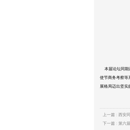
本届论坛同期还
使节商务考察等
展格局迈出坚实
上一篇 : 西
下一篇 : 第